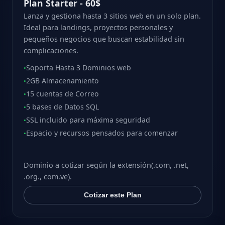
Plan Starter - 60$
Lanza y gestiona hasta 3 sitios web en un solo plan.
Ideal para landings, proyectos personales y
pequeños negocios que buscan estabilidad sin
complicaciones.
Soporta Hasta 3 Dominios web
•
2GB Almacenamiento
•
15 cuentas de Correo
•
5 bases de Datos SQL
•
SSL incluido para máxima seguridad
•
Espacio y recursos pensados para comenzar
•
Dominio a cotizar según la extensión(.com, .net,
.org., com.ve).
Cotizar este Plan