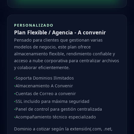
PERSONALIZADO
Plan Flexible / Agencia - A convenir
Pensado para clientes que gestionan varias
modelos de negocio, este plan ofrece
almacenamiento flexible, rendimiento confiable y
acceso a nube corporativa para centralizar archivos
y colaborar eficientemente.
Soporta Dominios Ilimitados
•
Almacenamiento A Convenir
•
Cuentas de Correo a convenir
•
SSL incluido para máxima seguridad
•
Panel de control para gestión centralizada
•
Acompañamiento técnico especializado
•
Dominio a cotizar según la extensión(.com, .net,