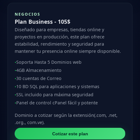
NEGOCIOS
Plan Business - 105$
Diseñado para empresas, tiendas online y
proyectos en producción, este plan ofrece
estabilidad, rendimiento y seguridad para
mantener tu presencia online siempre disponible.
Soporta Hasta 5 Dominios web
•
4GB Almacenamiento
•
30 cuentas de Correo
•
10 BD SQL para aplicaciones y sistemas
•
SSL incluido para máxima seguridad
•
Panel de control cPanel fácil y potente
•
Dominio a cotizar según la extensión(.com, .net,
.org., com.ve).
Cotizar este plan