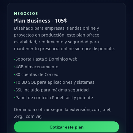
NEGOCIOS
Plan Business - 105$
Diseñado para empresas, tiendas online y
proyectos en producción, este plan ofrece
estabilidad, rendimiento y seguridad para
mantener tu presencia online siempre disponible.
Soporta Hasta 5 Dominios web
•
4GB Almacenamiento
•
30 cuentas de Correo
•
10 BD SQL para aplicaciones y sistemas
•
SSL incluido para máxima seguridad
•
Panel de control cPanel fácil y potente
•
Dominio a cotizar según la extensión(.com, .net,
.org., com.ve).
Cotizar este plan