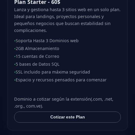
Plan Starter - 60$
Lanza y gestiona hasta 3 sitios web en un solo plan.
Ideal para landings, proyectos personales y
pequeños negocios que buscan estabilidad sin
complicaciones.
Soporta Hasta 3 Dominios web
•
2GB Almacenamiento
•
15 cuentas de Correo
•
5 bases de Datos SQL
•
SSL incluido para máxima seguridad
•
Espacio y recursos pensados para comenzar
•
Dominio a cotizar según la extensión(.com, .net,
.org., com.ve).
Cotizar este Plan