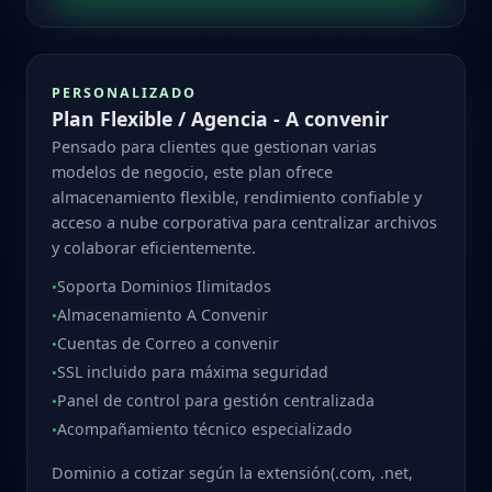
PERSONALIZADO
Plan Flexible / Agencia - A convenir
Pensado para clientes que gestionan varias
modelos de negocio, este plan ofrece
almacenamiento flexible, rendimiento confiable y
acceso a nube corporativa para centralizar archivos
y colaborar eficientemente.
Soporta Dominios Ilimitados
•
Almacenamiento A Convenir
•
Cuentas de Correo a convenir
•
SSL incluido para máxima seguridad
•
Panel de control para gestión centralizada
•
Acompañamiento técnico especializado
•
Dominio a cotizar según la extensión(.com, .net,